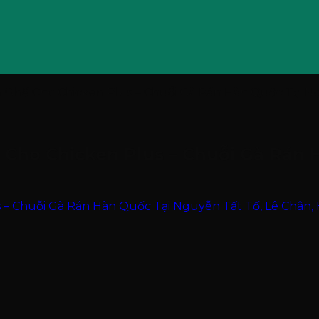
Ghế Cho Chicken Plus – Chuỗi Gà Rán Hàn Quốc Tại Ng
Cho Chicken Plus – Chuỗi Gà Rán 