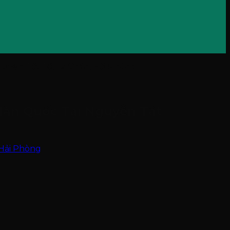
uyễn Tất Tố, Lê Chân, Hải Phòng
Hàn Quốc Tại Nguyễn Tất